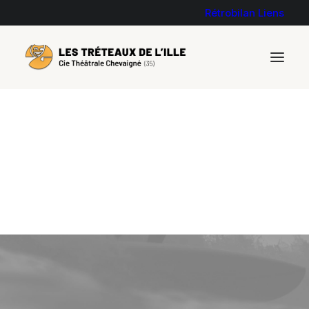
Rétrobilan
Liens
Non classé