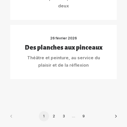
deux
26 février 2026
Des planches aux pinceaux
Théâtre et peinture, au service du
plaisir et de la réflexion
1
2
3
…
9