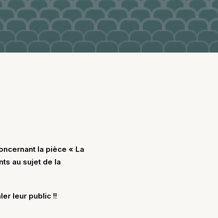
oncernant la pièce « La
ts au sujet de la
er leur public !!