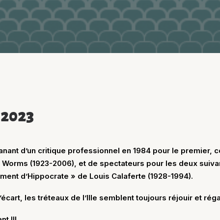
. 2023
anant d’un critique professionnel en 1984 pour le premier, c
 Worms (1923-2006), et de spectateurs pour les deux suivan
ment d’Hippocrate » de Louis Calaferte (1928-1994).
cart, les tréteaux de l’Ille semblent toujours réjouir et régal
t !!!