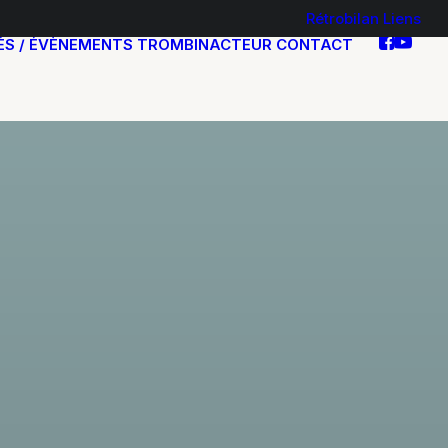
Rétrobilan
Liens
ÉS / ÉVÈNEMENTS
TROMBINACTEUR
CONTACT