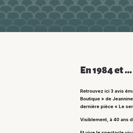
En 1984 et ..
Retrouvez ici 3 avis ém
Boutique » de Jeannine
dernière pièce « Le ser
Visiblement, à 40 ans d’é
Et vive le spectacle vivan