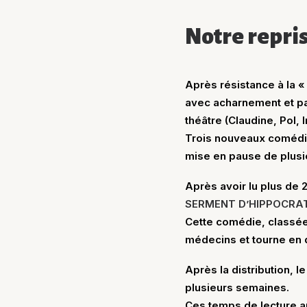
Notre repris
Après résistance à la «
avec acharnement et pas
théâtre (Claudine, Pol, I
Trois nouveaux comédien
mise en pause de plusie
Après avoir lu plus de
SERMENT D’HIPPOCRAT
Cette comédie, classée
médecins et tourne en dé
Après la distribution, 
plusieurs semaines.
Ces temps de lecture an