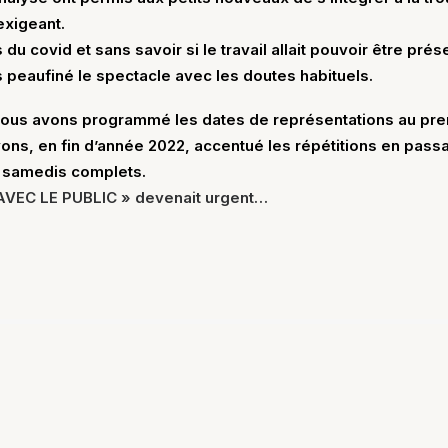
exigeant.
 du covid et sans savoir si le travail allait pouvoir être prés
 peaufiné le spectacle avec les doutes habituels.
 nous avons programmé les dates de représentations au pr
ons, en fin d’année 2022, accentué les répétitions en pass
 samedis complets.
AVEC LE PUBLIC » devenait urgent…
6 avril 2026