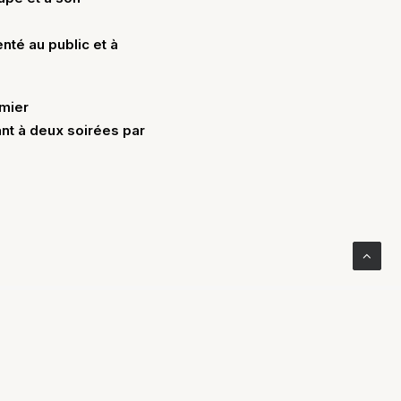
enté au public et à
emier
ant à deux soirées par
26 février 2026