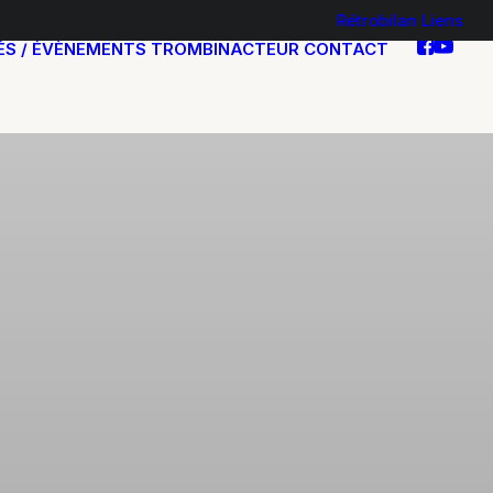
Rétrobilan
Liens
ÉS / ÉVÈNEMENTS
TROMBINACTEUR
CONTACT