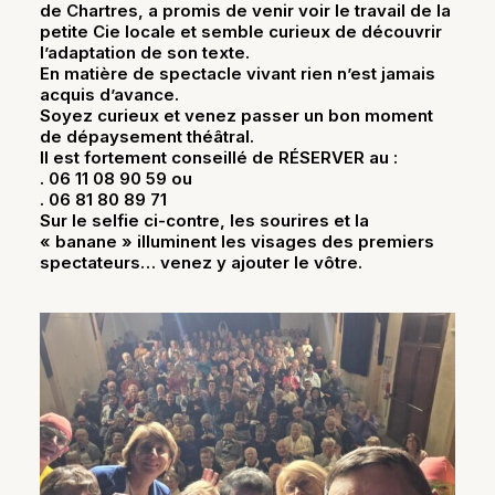
de Chartres, a promis de venir voir le travail de la
petite Cie locale et semble curieux de découvrir
l’adaptation de son texte.
En matière de spectacle vivant rien n’est jamais
acquis d’avance.
Soyez curieux et venez passer un bon moment
de dépaysement théâtral.
Il est fortement conseillé de
RÉSERVER
au :
. 06 11 08 90 59 ou
. 06 81 80 89 71
Sur le selfie ci-contre, les sourires et la
« banane » illuminent les visages des premiers
spectateurs… venez y ajouter le vôtre.