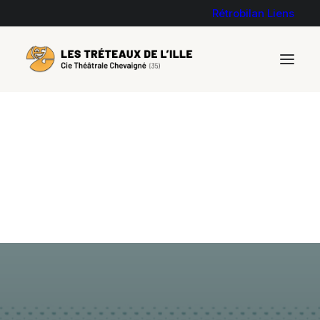
Rétrobilan
Liens
Fidèles à leur réputation