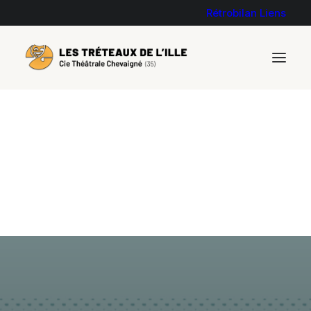
Rétrobilan
Liens
Rencontre avec l'auteur