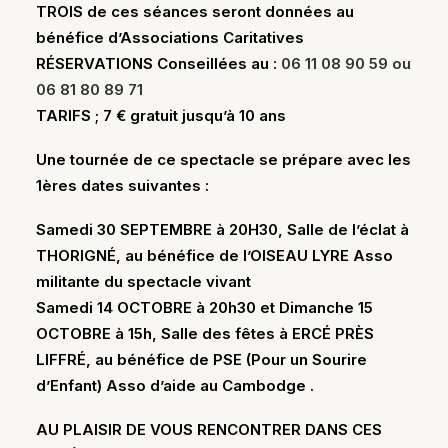
TROIS de ces séances seront données au
bénéfice d’Associations Caritatives
RÉSERVATIONS Conseillées au :
06 11 08 90 59 ou
06 81 80 89 71
TARIFS ; 7 € gratuit jusqu’à 10 ans
Une tournée de ce spectacle se prépare avec les
1ères dates suivantes :
Samedi 30 SEPTEMBRE à 20H30, Salle de l’éclat à
THORIGNÉ, au bénéfice de l’OISEAU LYRE Asso
militante du spectacle vivant
Samedi 14 OCTOBRE à 20h30 et Dimanche 15
OCTOBRE à 15h, Salle des fêtes à ERCÉ PRÈS
LIFFRÉ, au bénéfice de PSE (Pour un Sourire
d’Enfant) Asso d’aide au Cambodge .
AU PLAISIR DE VOUS RENCONTRER DANS CES