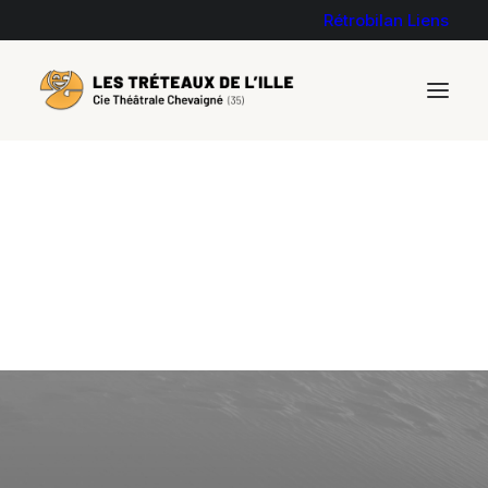
Rétrobilan
Liens
La rencontre 2023