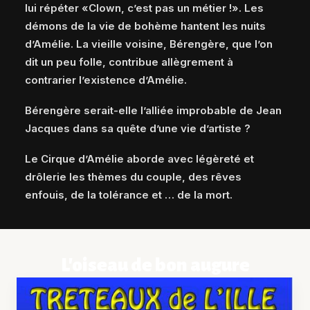
lui répéter «Clown, c’est pas un métier !». Les
démons de la vie de bohème hantent les nuits
d’Amélie. La vieille voisine, Bérengère, que l’on
dit un peu folle, contribue allègrement à
contrarier l’existence d’Amélie.
Bérengère serait-elle l’alliée improbable de Jean
Jacques dans sa quête d’une vie d’artiste ?
Le Cirque d’Amélie aborde avec légèreté et
drôlerie les thèmes du couple, des rêves
enfouis, de la tolérance et … de la mort.
L'oiseau de bon augure