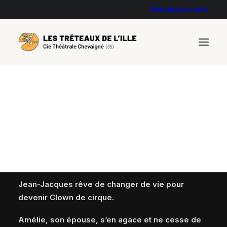
Rétrobilan
Liens
LE CIRQUE D’AMÉLIE
de Serge TRAVERS
Jean-Jacques rêve de changer de vie pour
devenir Clown de cirque.
Amélie, son épouse, s’en agace et ne cesse de