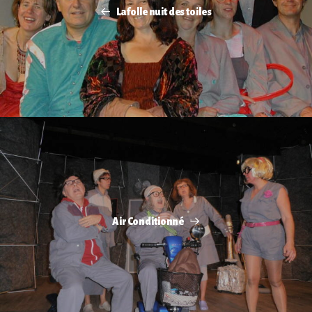
La folle nuit des toiles
Air Conditionné