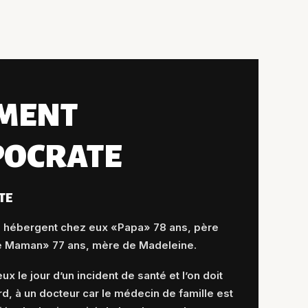
RMENT
POCRATE
TE
e hébergent chez eux «Papa» 78 ans, père
e Maman» 77 ans, mère de Madeleine.
x le jour d’un incident de santé et l’on doit
rd, à un docteur car le médecin de famille est