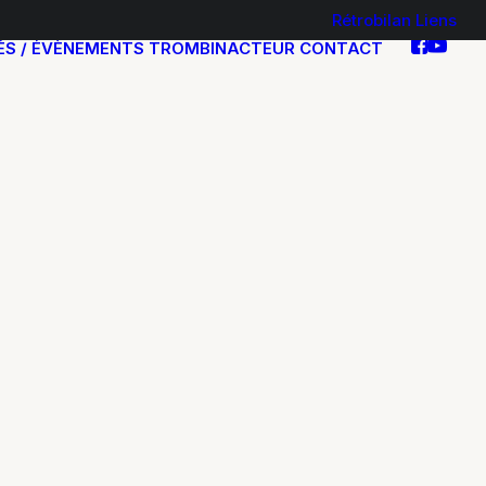
Rétrobilan
Liens
ÉS / ÉVÈNEMENTS
TROMBINACTEUR
CONTACT