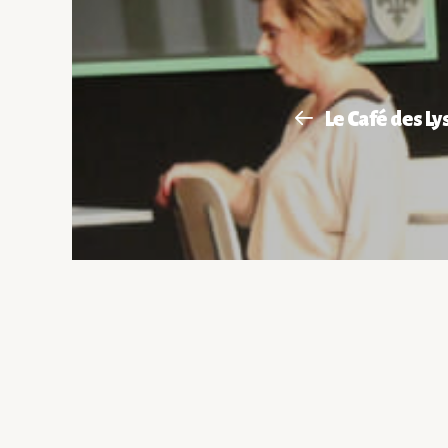
Le Café des Ly