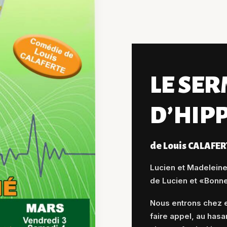
LE SE
D’HIP
de Louis CALAFER
Lucien et Madelein
de Lucien et «Bonn
Nous entrons chez eu
faire appel, au hasa