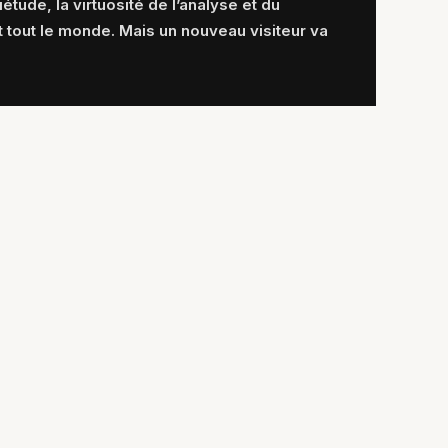
étude, la virtuosité de l’analyse et du
t tout le monde. Mais un nouveau visiteur va