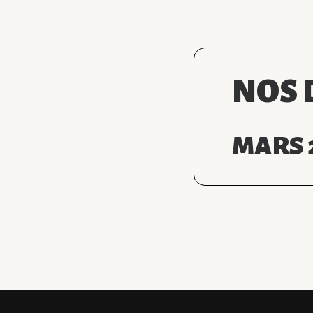
NOS 
MARS 