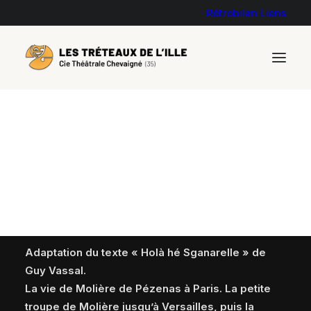
Rétrobilan
Liens
MÔSSIEU DE MOLIÈRE
de Guy VASSAL
Adaptation du texte « Holà hé Sganarelle » de
Guy Vassal.
La vie de Molière de Pézenas à Paris. La petite
troupe de Molière jusqu’à Versailles, puis la