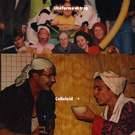
Une ferme en trop
Celluloid