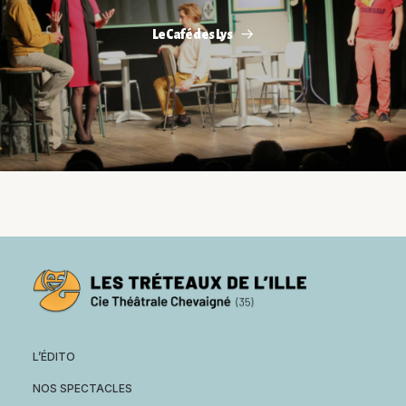
Le Café des Lys
L’ÉDITO
NOS SPECTACLES