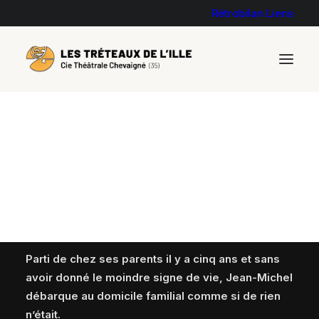
Rétrobilan
Liens
L’OISEAU DE BON AUGURE
de Serge TRAVERS
Parti de chez ses parents il y a cinq ans et sans
avoir donné le moindre signe de vie, Jean-Michel
débarque au domicile familial comme si de rien
n’était.